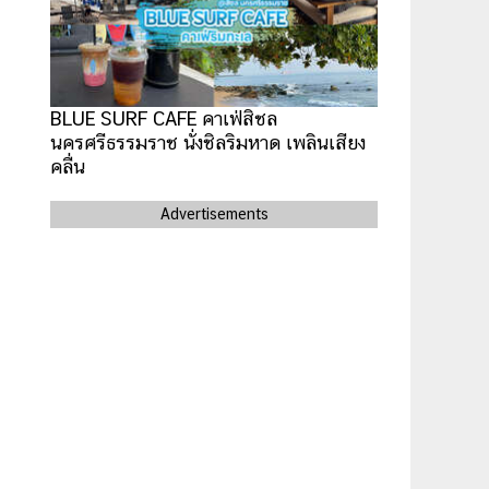
BLUE SURF CAFE คาเฟ่สิชล
นครศรีธรรมราช นั่งชิลริมหาด เพลินเสียง
คลื่น
Advertisements