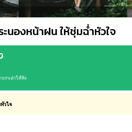
่ยวระนองหน้าฝน ให้ชุ่มฉ่ำหัวใจ
ว
วเราเล่าให้ฟัง
หัวใจ