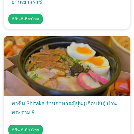
ย่านเยาวราช
ที่กิน-ที่เที่ยวไทย
พาชิม Shitaka ร้านอาหารญี่ปุ่น (เกือบลับ) ย่าน
พระราม 9
ที่กิน-ที่เที่ยวไทย