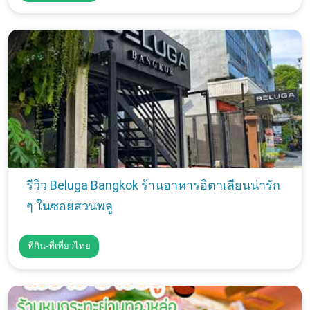
รีวิว Beluga Bangkok ร้านอาหารอิตาเลียนน่ารัก
ๆ ในซอยสวนพลู
ที่กิน-ที่เที่ยวไทย