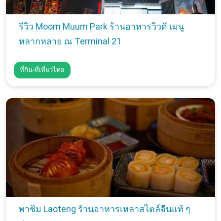
รีวิว Moom Muum Park ร้านอาหารวิวดี เมนู
หลากหลาย ณ Terminal 21
ที่กิน-ที่เที่ยวไทย
พาชิม Laoteng ร้านอาหารเหลาสไตล์จีนแท้ ๆ