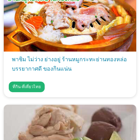
พาชิม ไม่ว่าง ย่างอยู่ ร้านหมูกระทะย่านทองหล่อ
บรรยากาศดี ของกินแน่น
ที่กิน-ที่เที่ยวไทย