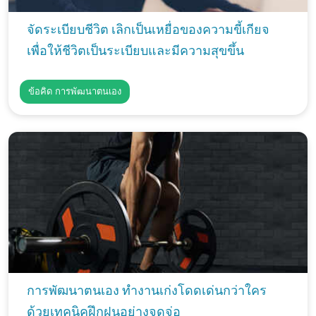
จัดระเบียบชีวิต เลิกเป็นเหยื่อของความขี้เกียจ
เพื่อให้ชีวิตเป็นระเบียบและมีความสุขขึ้น
ข้อคิด การพัฒนาตนเอง
การพัฒนาตนเอง ทำงานเก่งโดดเด่นกว่าใคร
ด้วยเทคนิคฝึกฝนอย่างจดจ่อ