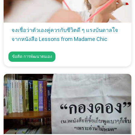
จงเชื่อว่าตัวเองคู่ควรกับชีวิตดี ๆ แรงบันดาลใจ
จากหนังสือ Lessons from Madame Chic
ข้อคิด การพัฒนาตนเอง