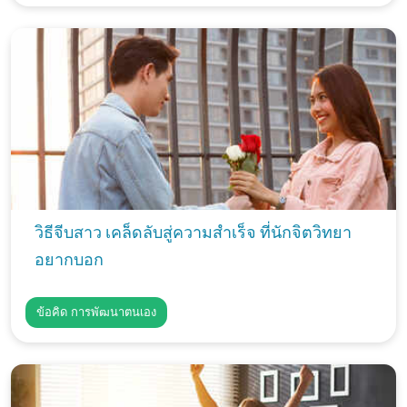
วิธีจีบสาว เคล็ดลับสู่ความสำเร็จ ที่นักจิตวิทยา
อยากบอก
ข้อคิด การพัฒนาตนเอง