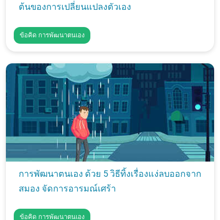
ต้นของการเปลี่ยนแปลงตัวเอง
ข้อคิด การพัฒนาตนเอง
การพัฒนาตนเอง ด้วย 5 วิธีทิ้งเรื่องแง่ลบออกจาก
สมอง จัดการอารมณ์เศร้า
ข้อคิด การพัฒนาตนเอง