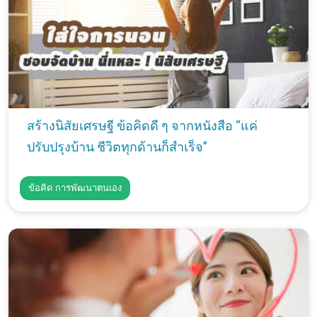
สร้างนิสัยเศรษฐี ข้อคิดดี ๆ จากหนังสือ “แค่
ปรับปรุงบ้าน ชีวิตทุกด้านก็สำเร็จ”
ข้อคิด การพัฒนาตนเอง