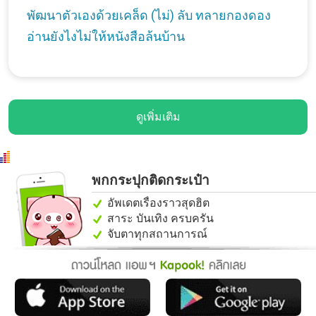
พัฒนาตัวเองด้วยเคล็ด (ไม่) ลับ ทลายกองดอง
อ่านยังไงไม่ให้หนังสือล้นบ้าน
ดูเพิ่มเติม
พกกระปุกติดกระเป๋า
อัพเดตเรื่องราวสุดฮิต
สาระ บันเทิง ครบครัน
จับตาทุกสถานการณ์