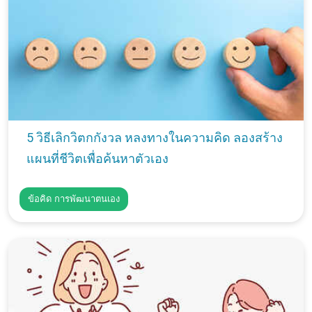
5 วิธีเลิกวิตกกังวล หลงทางในความคิด ลองสร้าง
แผนที่ชีวิตเพื่อค้นหาตัวเอง
ข้อคิด การพัฒนาตนเอง