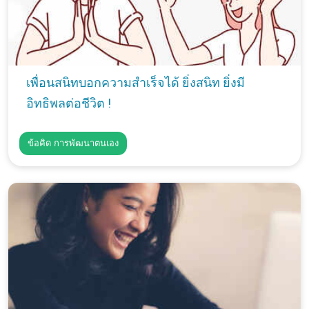
เพื่อนสนิทบอกความสำเร็จได้ ยิ่งสนิท ยิ่งมี
อิทธิพลต่อชีวิต !
ข้อคิด การพัฒนาตนเอง